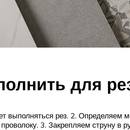
полнить для рез
ет выполняться рез. 2. Определяем м
проволоку. 3. Закрепляем струну в р