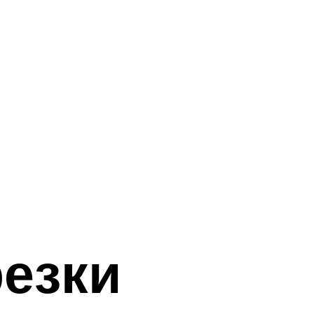
резки