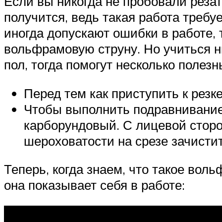
Если вы никогда не пробовали резат
получится, ведь такая работа треб
иногда допускают ошибки в работе, т
вольфрамовую струну. Но учиться н
пол, тогда помогут несколько полезн
Перед тем как приступить к резк
Чтобы выполнить подравнивание
карборундовый. С лицевой стор
шероховатости на срезе зачисти
Теперь, когда знаем, что такое вол
она показывает себя в работе: