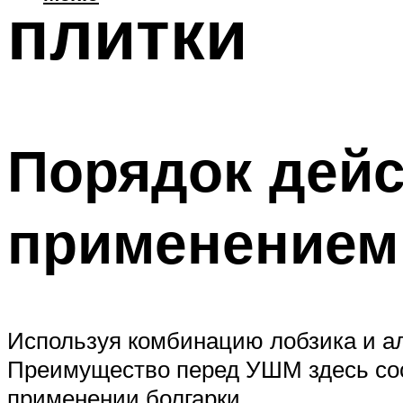
плитки
Порядок дейс
применением 
Используя комбинацию лобзика и а
Преимущество перед УШМ здесь сост
применении болгарки.