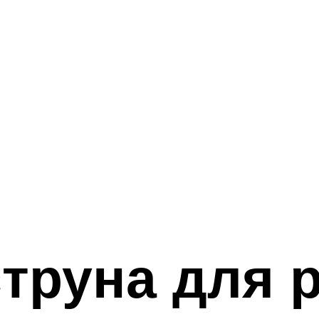
труна для 