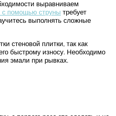
обходимости выравниваем
и с помощью струны
требует
научитесь выполнять сложные
и стеновой плитки, так как
 его быстрому износу. Необходимо
ния эмали при рывках.