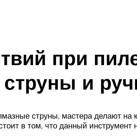
твий при пиле
струны и руч
лмазные струны, мастера делают на 
оит в том, что данный инструмент не