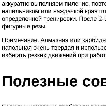
аккуратно выполняем пиление, повт
напильником или наждачкой края п
определенной тренировки. После 2-
фигурные резы.
Примечание. Алмазная или карбидна
напольная очень твердая и использ
избегать резких движений при рабо
Полезные со