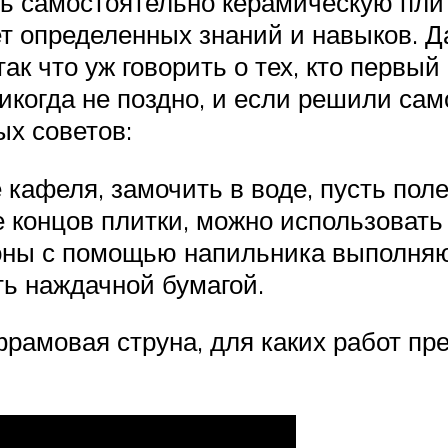
ь самостоятельно керамическую плитк
ует определенных знаний и навыков.
ак что уж говорить о тех, кто первый
икогда не поздно, и если решили са
ых советов:
е кафеля, замочить в воде, пусть пол
 концов плитки, можно использовать
оны с помощью напильника выполняю
ть наждачной бумагой.
ьфрамовая струна, для каких работ пр