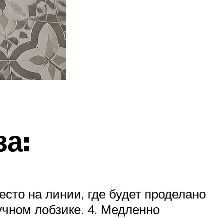
а:
есто на линии, где будет проделано
учном лобзике. 4. Медленно