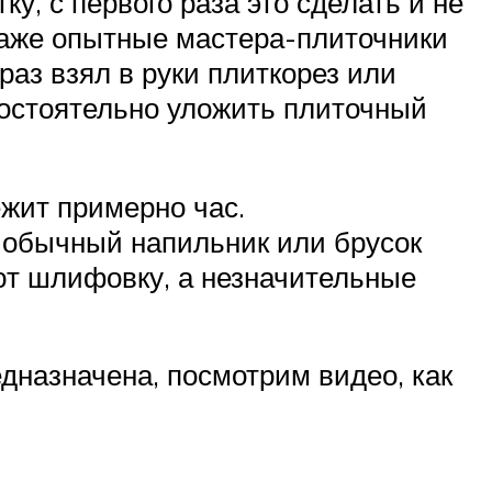
у, с первого раза это сделать и не
 Даже опытные мастера-плиточники
 раз взял в руки плиткорез или
мостоятельно уложить плиточный
ежит примерно час.
 обычный напильник или брусок
т шлифовку, а незначительные
едназначена, посмотрим видео, как