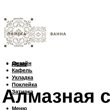
Дизайн
Меню
Кафель
Укладка
Поклейка
Алмазная с
Затирка
Меню