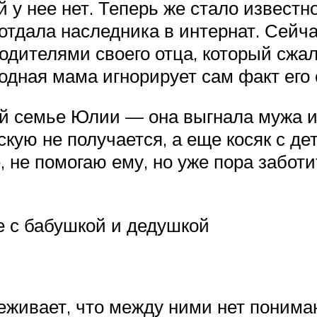
 у нее нет. Теперь же стало известн
отдала наследника в интернат. Сейч
дителями своего отца, который сжал
родная мама игнорирует сам факт его
ой семье Юлии — она выгнала мужа и
скую не получается, а еще косяк с д
е, не помогаю ему, но уже пора забот
 с бабушкой и дедушкой
живает, что между ними нет понима