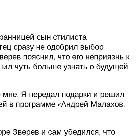
бранницей сын стилиста
тец сразу не одобрил выбор
ерев пояснил, что его неприязнь к
шил чуть больше узнать о будущей
о мне. Я передал подарки и решил
гей в программе «Андрей Малахов.
ре Зверев и сам убедился, что