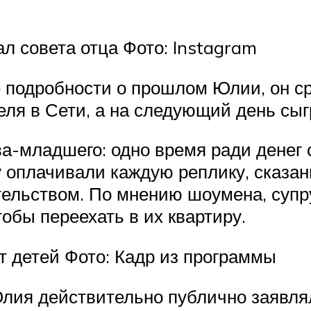
 совета отца Фото: Instagram
 подробности о прошлом Юлии, он ср
еля в Сети, а на следующий день сыг
а-младшего: одно время ради денег 
 оплачивали каждую реплику, сказан
ательством. По мнению шоумена, супр
тобы переехать в их квартиру.
т детей Фото: Кадр из программы
ия действительно публично заявляла