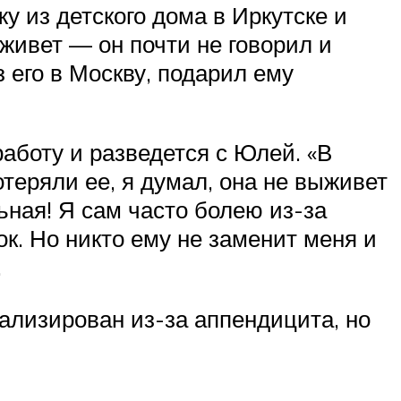
жу из детского дома в Иркутске и
ыживет — он почти не говорил и
 его в Москву, подарил ему
работу и разведется с Юлей. «В
теряли ее, я думал, она не выживет
льная! Я сам часто болею из-за
ок. Но никто ему не заменит меня и
.
ализирован из-за аппендицита, но