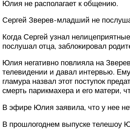
Юлия не располагает к общению.
Сергей Зверев-младший не послушал
Когда Сергей узнал нелицеприятные
послушал отца, заблокировал родит
Юлия негативно повлияла на Зверев
телевидении и давал интервью. Ему
гламура назвал этот поступок пред
смерть парикмахера и его матери, ч
В эфире Юлия заявила, что у нее не
В прошлогоднем выпуске телешоу Юл