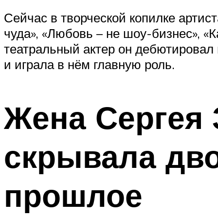
Сейчас в творческой копилке артис
чуда», «Любовь – не шоу-бизнес», «
театральный актер он дебютировал 
и играла в нём главную роль.
Жена Сергея
скрывала дво
прошлое