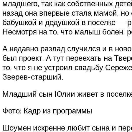
младшего, так как собственных детей
назад она впервые стала мамой, но 
бабушкой и дедушкой в поселке — ро
Несмотря на то, что малыш болен, 
А недавно разлад случился и в нов
был проект. А тут переехать на Твер
то, что я не устроил свадьбу Сереж
Зверев-старший.
Младший сын Юлии живет в поселке
Фото: Кадр из программы
Шоумен искренне любит сына и пере