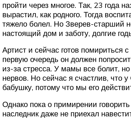
пройти через многое. Так, 23 года н
вырастил, как родного. Тогда воспи
тяжело болел. Но Зверев-старший н
настоящий дом и заботу, долгие год
Артист и сейчас готов помириться с
первую очередь он должен попросит
из-за стресса. У мамы все болит, но
нервов. Но сейчас я счастлив, что у
бабушку, потому что мы его действ
Однако пока о примирении говорить
наследник даже не приехал навести