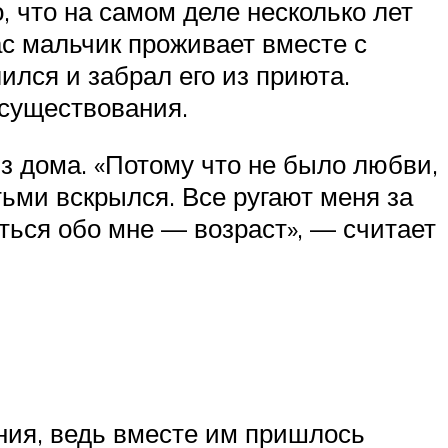
о, что на самом деле несколько лет
ас мальчик проживает вместе с
ился и забрал его из приюта.
 существования.
з дома. «Потому что не было любви,
етьми вскрылся. Все ругают меня за
иться обо мне — возраст», — считает
ния, ведь вместе им пришлось