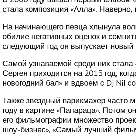
стала композиция «Алла». Наверно, 
На начинающего певца хлынула волн
обилие негативных оценок и сомнит
следующий год он выпускает новый а
Самой узнаваемой среди них стала 
Сергея приходится на 2015 год, ко
новогодний бал» и вдвоем с Dj Nil 
Также звездный парикмахер часто м
году в картине «Папараца». Потом о
его фильмографии множество проект
шоу-бизнес», «Самый лучший фильм 