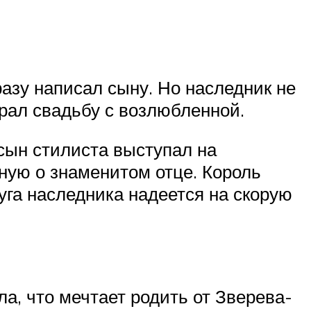
азу написал сыну. Но наследник не
рал свадьбу с возлюбленной.
сын стилиста выступал на
ную о знаменитом отце. Король
уга наследника надеется на скорую
, что мечтает родить от Зверева-