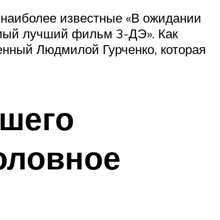
х наиболее известные «В ожидании
Самый лучший фильм 3-ДЭ». Как
ленный Людмилой Гурченко, которая
дшего
оловное