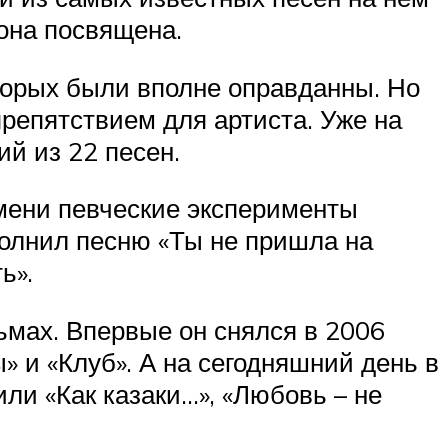
 она посвящена.
торых были вполне оправданны. Но
репятствием для артиста. Уже на
й из 22 песен.
емени певческие эксперименты
полнил песню «Ты не пришла на
ь».
ьмах. Впервые он снялся в 2006
» и «Клуб». А на сегодняшний день в
и «Как казаки…», «Любовь – не