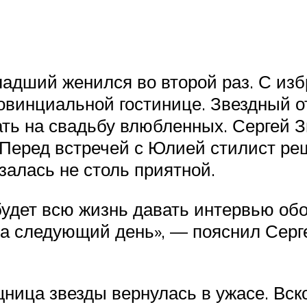
ладший женился во второй раз. С из
овинциальной гостинице. Звездный о
ть на свадьбу влюбленных. Сергей Зв
 Перед встречей с Юлией стилист ре
залась не столь приятной.
будет всю жизнь давать интервью об
 на следующий день», — пояснил Сер
ница звезды вернулась в ужасе. Вско