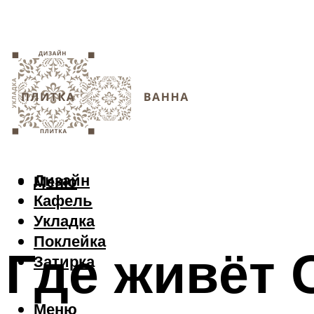
Дизайн
Меню
Кафель
Укладка
Поклейка
Где живёт 
Затирка
Меню