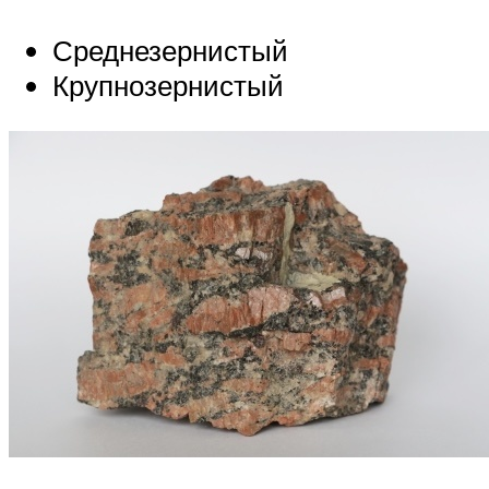
Среднезернистый
Крупнозернистый