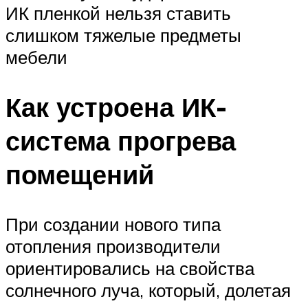
ИК пленкой нельзя ставить
слишком тяжелые предметы
мебели
Как устроена ИК-
система прогрева
помещений
При создании нового типа
отопления производители
ориентировались на свойства
солнечного луча, который, долетая