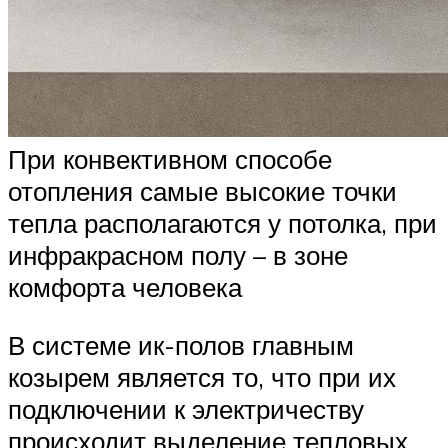
При конвективном способе
отопления самые высокие точки
тепла располагаются у потолка, при
инфракрасном полу – в зоне
комфорта человека
В системе ик-полов главным
козырем является то, что при их
подключении к электричеству
происходит выделение тепловых