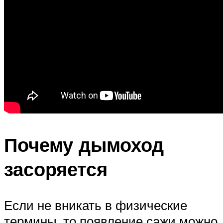
Почему дымоход
засоряется
Если не вникать в физические
термины, то появление сажи можно