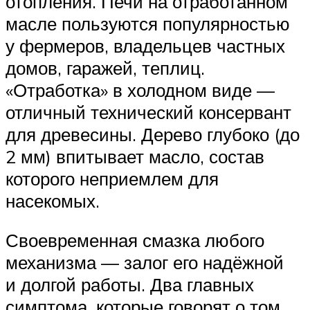
отопления. Печи на отработанном
масле пользуются популярностью
у фермеров, владельцев частных
домов, гаражей, теплиц.
«Отработка» в холодном виде —
отличный технический консервант
для древесины. Дерево глубоко (до
2 мм) впитывает масло, состав
которого неприемлем для
насекомых.
Своевременная смазка любого
механизма — залог его надёжной
и долгой работы. Два главных
симптома, которые говорят о том,