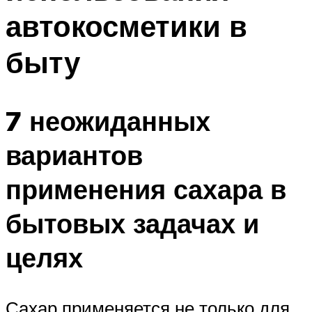
автокосметики в
быту
7 неожиданных
вариантов
применения сахара в
бытовых задачах и
целях
Сахар применяется не только для