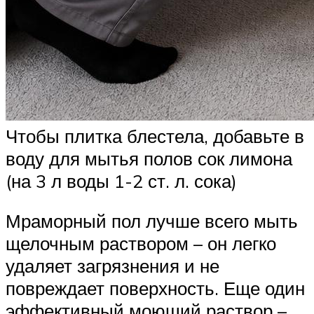
Чтобы плитка блестела, добавьте в
воду для мытья полов сок лимона
(на 3 л воды 1-2 ст. л. сока)
Мраморный пол лучше всего мыть
щелочным раствором – он легко
удаляет загрязнения и не
повреждает поверхность. Еще один
эффективный моющий раствор –