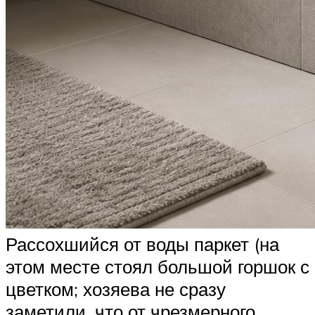
Рассохшийся от воды паркет (на
этом месте стоял большой горшок с
цветком; хозяева не сразу
заметили, что от чрезмерного