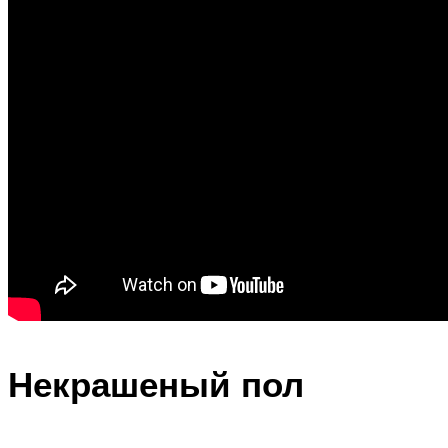
Некрашеный пол