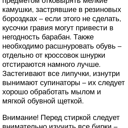
предметом отковырять мелкие
камушки, застрявшие в резиновых
бороздках – если этого не сделать,
кусочки гравия могут привести в
негодность барабан. Также
необходимо расшнуровать обувь –
отдельно от кроссовок шнурки
отстираются намного лучше.
Застегивают все липучки, изнутри
вынимают супинаторы – их следует
хорошо обработать мылом и
мягкой обувной щеткой.
Внимание! Перед стиркой следует
внимательно изучить все бирки –