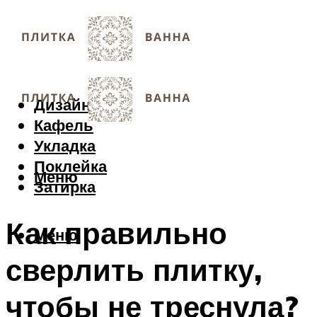
Дизайн
Кафель
Укладка
Поклейка
Меню
Затирка
Как правильно
Меню
сверлить плитку,
чтобы не треснула?