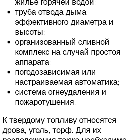
жилье горячей водой;
труба отвода дыма
эффективного диаметра и
высоты;
организованный сливной
комплекс на случай простоя
аппарата;
погодозависимая или
настраиваемая автоматика;
система огнеудаления и
пожаротушения.
К твердому топливу относятся
дрова, уголь, торф. Для их
расположения также необходимо