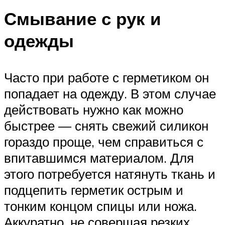
Смывание с рук и
одежды
Часто при работе с герметиком он
попадает на одежду. В этом случае
действовать нужно как можно
быстрее — снять свежий силикон
гораздо проще, чем справиться с
впитавшимся материалом. Для
этого потребуется натянуть ткань и
подцепить герметик острым и
тонким концом спицы или ножа.
Аккуратно, не совершая резких