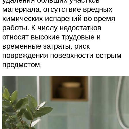
материала, отсутствие вредных
химических испарений во время
работы. К числу недостатков
относят высокие трудовые и
временные затраты, риск
повреждения поверхности острым
предметом.