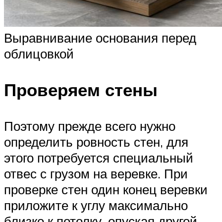
Выравнивание основания перед
облицовкой
Проверяем стены
Поэтому прежде всего нужно
определить ровность стен, для
этого потребуется специальный
отвес с грузом на веревке. При
проверке стен один конец веревки
приложите к углу максимально
близко к потолку, опуская другой