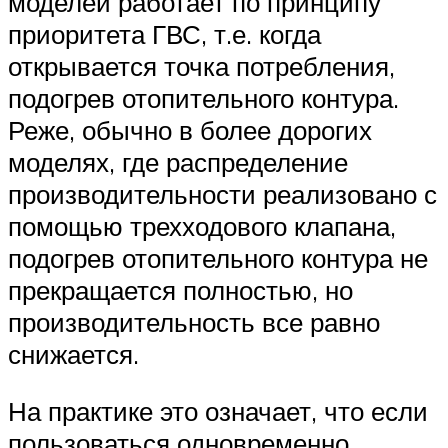
моделей работает по принципу
приоритета ГВС, т.е. когда
открывается точка потребления,
подогрев отопительного контура.
Реже, обычно в более дорогих
моделях, где распределение
производительности реализовано с
помощью трехходового клапана,
подогрев отопительного контура не
прекращается полностью, но
производительность все равно
снижается.
На практике это означает, что если
пользоваться одновременно