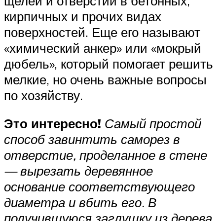
щелей и отверстий в бетонных,
кирпичных и прочих видах
поверхностей. Еще его называют
«химический анкер» или «мокрый
дюбель», который помогает решить
мелкие, но очень важные вопросы
по хозяйству.
Это интересно!
Самый простой
способ завинтить саморез в
отверстие, проделанное в стене
— вырезать деревянное
основание соответствующего
диаметра и вбить его. В
получившуюся заглушку из дерева,