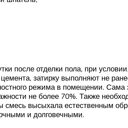
тки после отделки пола, при условии
цемента, затирку выполняют не ранее
ностного режима в помещении. Сама 
лажности не более 70%. Также необхо
ы смесь высыхала естественным обр
очными и долговечными.