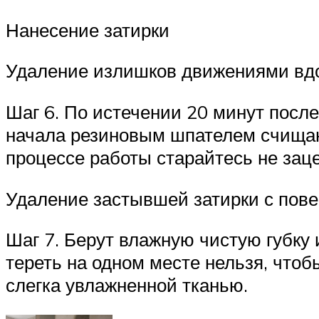
Нанесение затирки
Удаление излишков движениями вд
Шаг 6. По истечении 20 минут после
начала резиновым шпателем счищают
процессе работы старайтесь не зац
Удаление застывшей затирки с пове
Шаг 7. Берут влажную чистую губку
тереть на одном месте нельзя, чтоб
слегка увлажненной тканью.