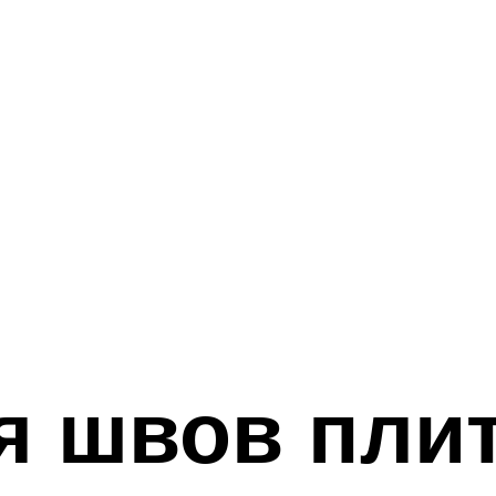
я швов плит