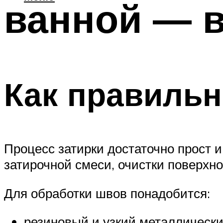
ванной — 
Как правильн
Процесс затирки достаточно прост и
затирочной смеси, очистки поверхн
Для обработки швов понадобится:
резиновый и узкий металлически