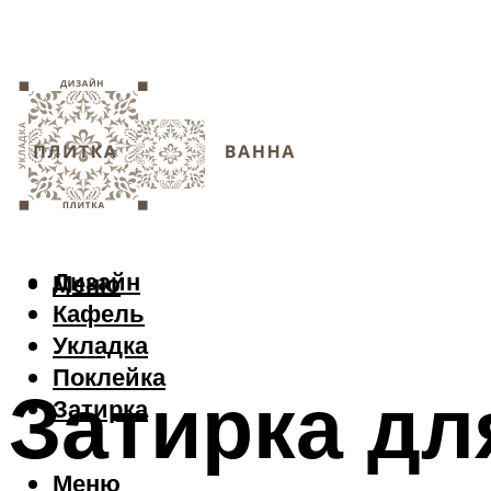
Дизайн
Меню
Кафель
Укладка
Поклейка
Затирка дл
Затирка
Меню