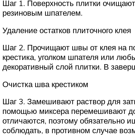
Шаг 1. Поверхность плитки очищают
резиновым шпателем.
Удаление остатков плиточного клея
Шаг 2. Прочищают швы от клея на п
крестика, уголком шпателя или люб
декоративный слой плитки. В завер
Очистка шва крестиком
Шаг 3. Замешивают раствор для зати
помощью миксера перемешивают до 
отличаются, поэтому обязательно ищ
соблюдать, в противном случае во