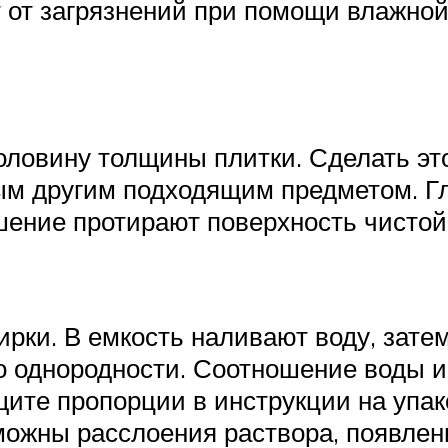
 от загрязнений при помощи влажной 
оловину толщины плитки. Сделать эт
ым другим подходящим предметом. Гл
шение протирают поверхность чистой 
рки. В емкость наливают воду, затем
однородности. Соотношение воды и 
ите пропорции в инструкции на упак
зможны расслоения раствора, появле