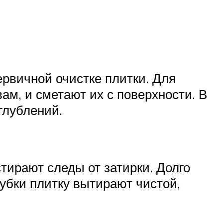
ервичной очистке плитки. Для
м, и сметают их с поверхности. В
глублений.
тирают следы от затирки. Долго
губки плитку вытирают чистой,