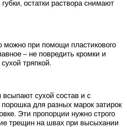
губки, остатки раствора снимают
о можно при помощи пластикового
авное – не повредить кромки и
сухой тряпкой.
 всыпают сухой состав и с
порошка для разных марок затирок
овке. Эти пропорции нужно строго
ние трещин на швах при высыхании