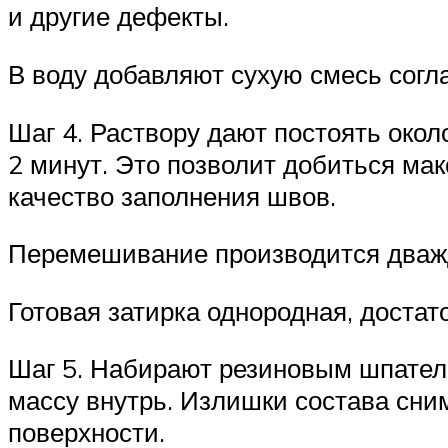
и другие дефекты.
В воду добавляют сухую смесь согл
Шаг 4. Раствору дают постоять око
2 минут. Это позволит добиться мак
качество заполнения швов.
Перемешивание производится два
Готовая затирка однородная, достат
Шаг 5. Набирают резиновым шпателе
массу внутрь. Излишки состава сн
поверхности.