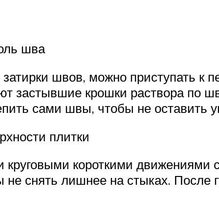
оль шва
 затирки швов, можно приступать к п
 застывшие крошки раствора по шва
епить сами швы, чтобы не оставить у
рхности плитки
 и круговыми короткими движениями с
ы не снять лишнее на стыках. После 