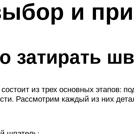
выбор и пр
о затирать ш
 состоит из трех основных этапов: по
ости. Рассмотрим каждый из них дета
й шпатель;