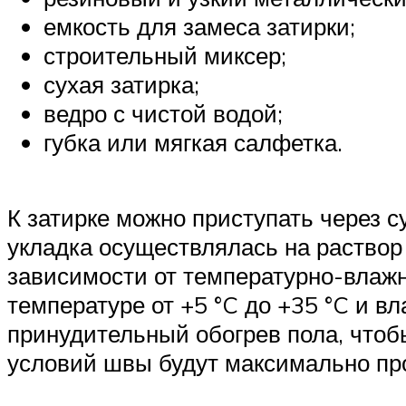
емкость для замеса затирки;
строительный миксер;
сухая затирка;
ведро с чистой водой;
губка или мягкая салфетка.
К затирке можно приступать через су
укладка осуществлялась на раствор 
зависимости от температурно-влаж
температуре от +5 °C до +35 °C и в
принудительный обогрев пола, чтоб
условий швы будут максимально пр