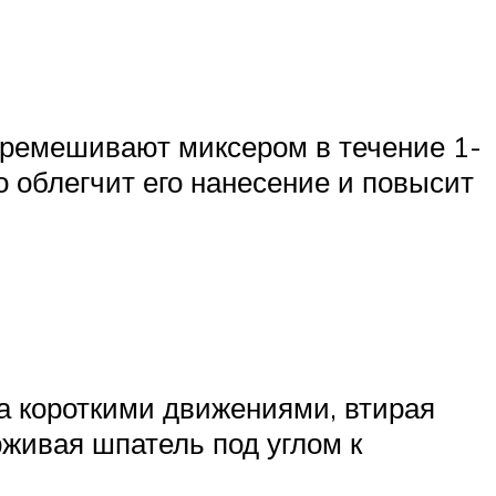
перемешивают миксером в течение 1-
о облегчит его нанесение и повысит
а короткими движениями, втирая
живая шпатель под углом к