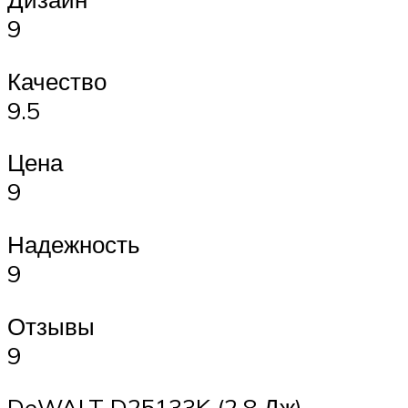
9
Качество
9.5
Цена
9
Надежность
9
Отзывы
9
DeWALT D25133K (2.8 Дж)