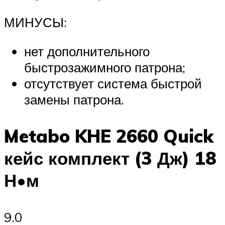
МИНУСЫ:
нет дополнительного
быстрозажимного патрона;
отсутствует система быстрой
замены патрона.
Metabo KHE 2660 Quick
кейс комплект (3 Дж) 18
Н•м
9.0