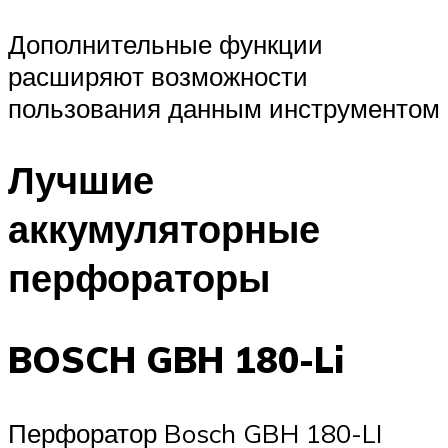
Дополнительные функции
расширяют возможности
пользования данным инструментом
Лучшие
аккумуляторные
перфораторы
BOSCH GBH 180-Li
Перфоратор Bosch GBH 180-LI