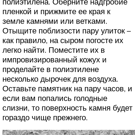
полиэтилена. Оберните надгробие
пленкой и прижмите ее края к
земле камнями или ветками.
Отыщите поблизости пару улиток –
как правило, на сыром погосте их
легко найти. Поместите их в
импровизированный кожух и
проделайте в полиэтилене
несколько дырочек для воздуха.
Оставьте памятник на пару часов, и
если вам попались голодные
слизни, то поверхность камня будет
гораздо чище прежнего.