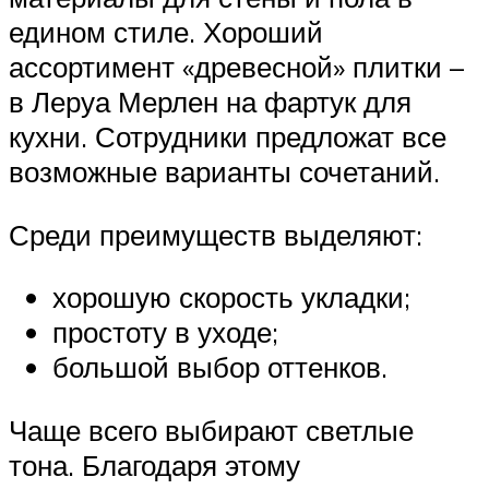
едином стиле. Хороший
ассортимент «древесной» плитки –
в Леруа Мерлен на фартук для
кухни. Сотрудники предложат все
возможные варианты сочетаний.
Среди преимуществ выделяют:
хорошую скорость укладки;
простоту в уходе;
большой выбор оттенков.
Чаще всего выбирают светлые
тона. Благодаря этому