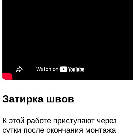
Затирка швов
К этой работе приступают через
сутки после окончания монтажа