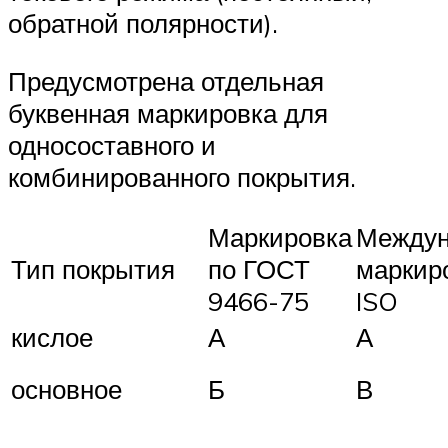
обратной полярности).
Предусмотрена отдельная
буквенная маркировка для
односоставного и
комбинированного покрытия.
Маркировка
Междун
Тип покрытия
по ГОСТ
маркир
9466-75
ISO
кислое
А
А
основное
Б
В