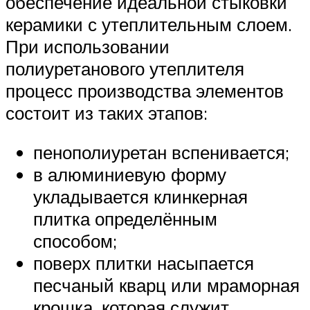
обеспечение идеальной стыковки
керамики с утеплительным слоем.
При использовании
полиуретанового утеплителя
процесс производства элементов
состоит из таких этапов:
пенополиуретан вспенивается;
в алюминиевую форму
укладывается клинкерная
плитка определённым
способом;
поверх плитки насыпается
песчаный кварц или мраморная
крошка, которая служит