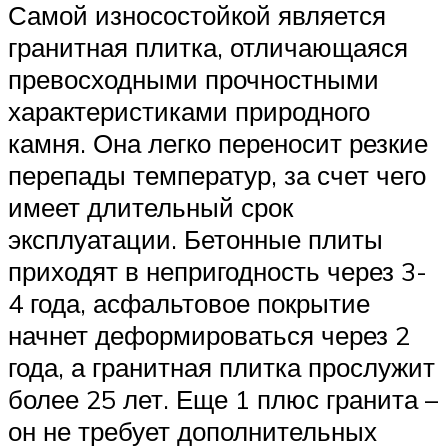
Самой износостойкой является
гранитная плитка, отличающаяся
превосходными прочностными
характеристиками природного
камня. Она легко переносит резкие
перепады температур, за счет чего
имеет длительный срок
эксплуатации. Бетонные плиты
приходят в непригодность через 3-
4 года, асфальтовое покрытие
начнет деформироваться через 2
года, а гранитная плитка прослужит
более 25 лет. Еще 1 плюс гранита –
он не требует дополнительных