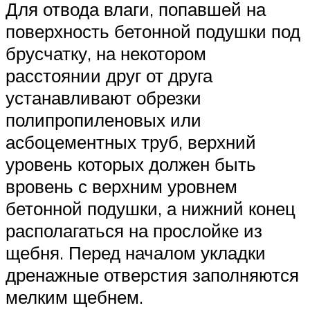
Для отвода влаги, попавшей на
поверхность бетонной подушки под
брусчатку, на некотором
расстоянии друг от друга
устанавливают обрезки
полипропиленовых или
асбоцементных труб, верхний
уровень которых должен быть
вровень с верхним уровнем
бетонной подушки, а нижний конец
располагаться на прослойке из
щебня. Перед началом укладки
дренажные отверстия заполняются
мелким щебнем.