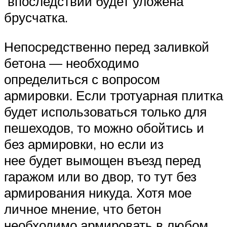
впоследствии будет уложена
брусчатка.
Непосредственно перед заливкой
бетона — необходимо
определиться с вопросом
армировки. Если тротуарная плитка
будет использоваться только для
пешеходов, то можно обойтись и
без армировки, но если из
нее будет вымощен въезд перед
гаражом или во двор, то тут без
армирования никуда. Хотя мое
личное мнение, что бетон
необходимо армировать в любом