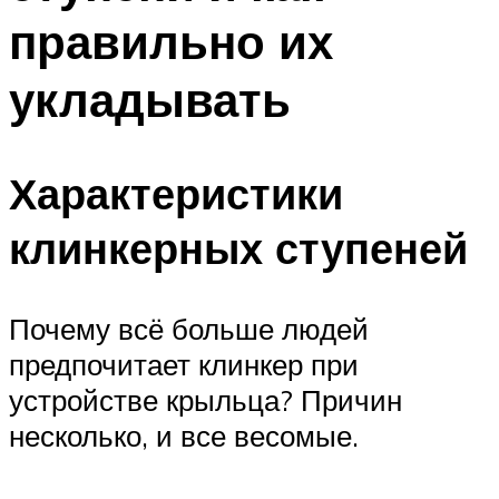
правильно их
укладывать
Характеристики
клинкерных ступеней
Почему всё больше людей
предпочитает клинкер при
устройстве крыльца? Причин
несколько, и все весомые.