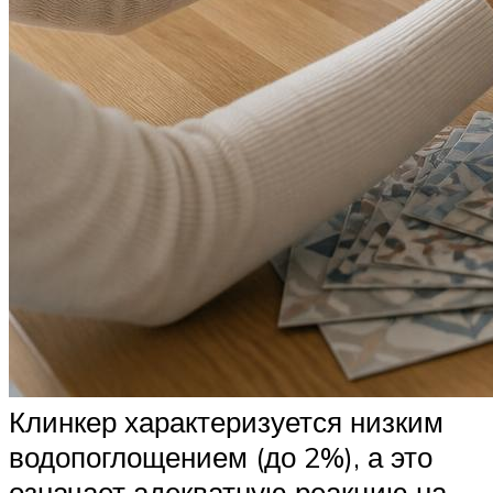
Клинкер характеризуется низким
водопоглощением (до 2%), а это
означает адекватную реакцию на