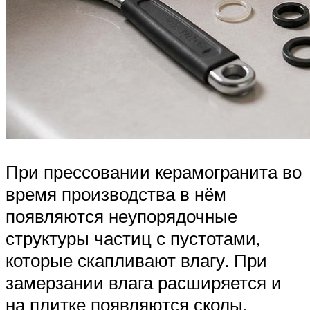
При прессовании керамогранита во
время производства в нём
появляются неупорядочные
структуры частиц с пустотами,
которые скапливают влагу. При
замерзании влага расширяется и
на плитке появляются сколы.