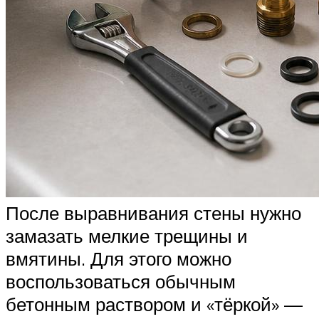
После выравнивания стены нужно
замазать мелкие трещины и
вмятины. Для этого можно
воспользоваться обычным
бетонным раствором и «тёркой» —