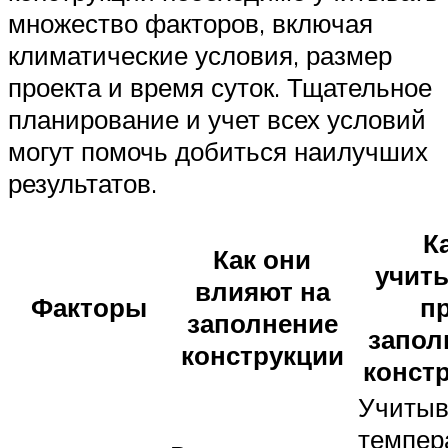
множество факторов, включая
климатические условия, размер
проекта и время суток. Тщательное
планирование и учет всех условий
могут помочь добиться наилучших
результатов.
К
Как они
учит
влияют на
Факторы
п
заполнение
запол
конструкции
конст
Учитыв
темпер