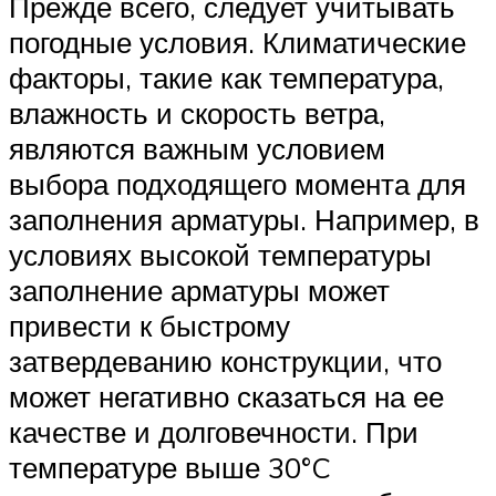
Прежде всего, следует учитывать
погодные условия. Климатические
факторы, такие как температура,
влажность и скорость ветра,
являются важным условием
выбора подходящего момента для
заполнения арматуры. Например, в
условиях высокой температуры
заполнение арматуры может
привести к быстрому
затвердеванию конструкции, что
может негативно сказаться на ее
качестве и долговечности. При
температуре выше 30°C