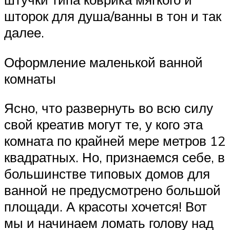
шторок для душа/ванны в тон и так
далее.
Оформление маленькой ванной
комнаты
Ясно, что развернуть во всю силу
свой креатив могут те, у кого эта
комната по крайней мере метров 12
квадратных. Но, признаемся себе, в
большинстве типовых домов для
ванной не предусмотрено большой
площади. А красоты хочется! Вот
мы и начинаем ломать голову над