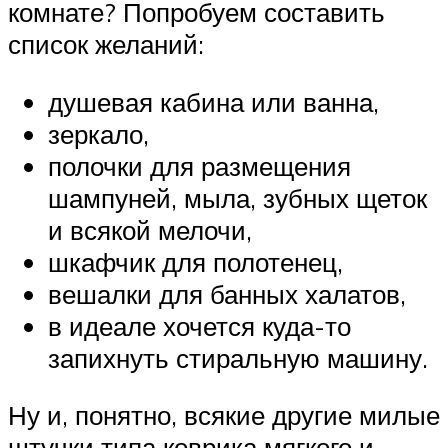
комнате? Попробуем составить
список желаний:
душевая кабина или ванна,
зеркало,
полочки для размещения
шампуней, мыла, зубных щеток
и всякой мелочи,
шкафчик для полотенец,
вешалки для банных халатов,
в идеале хочется куда-то
запихнуть стиральную машину.
Ну и, понятно, всякие другие милые
штучки типа коврика мягкого и