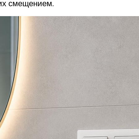
 их смещением.