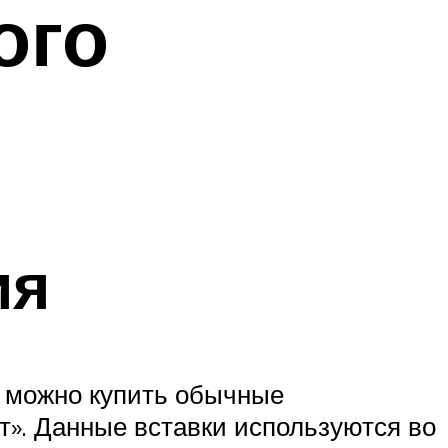
ого
ия
у можно купить обычные
т». Данные вставки используются во