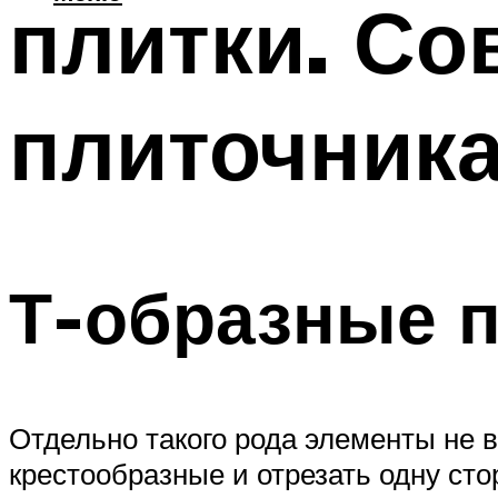
плитки. Со
плиточника
Т-образные 
Отдельно такого рода элементы не 
крестообразные и отрезать одну сто