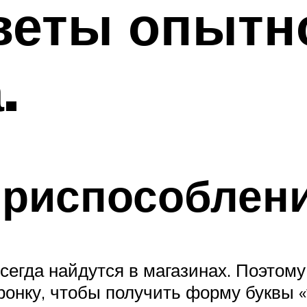
веты опытн
.
приспособлен
всегда найдутся в магазинах. Поэтом
ронку, чтобы получить форму буквы «