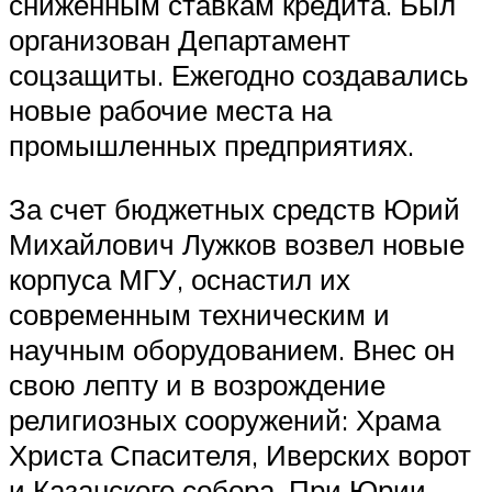
сниженным ставкам кредита. Был
организован Департамент
соцзащиты. Ежегодно создавались
новые рабочие места на
промышленных предприятиях.
За счет бюджетных средств Юрий
Михайлович Лужков возвел новые
корпуса МГУ, оснастил их
современным техническим и
научным оборудованием. Внес он
свою лепту и в возрождение
религиозных сооружений: Храма
Христа Спасителя, Иверских ворот
и Казанского собора. При Юрии