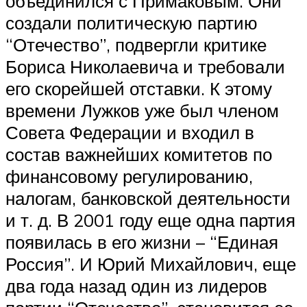
объединился с Примаковым. Они
создали политическую партию
“Отечество”, подвергли критике
Бориса Николаевича и требовали
его скорейшей отставки. К этому
времени Лужков уже был членом
Совета Федерации и входил в
состав важнейших комитетов по
финансовому регулированию,
налогам, банковской деятельности
и т. д. В 2001 году еще одна партия
появилась в его жизни – “Единая
Россия”. И Юрий Михайлович, еще
два года назад один из лидеров