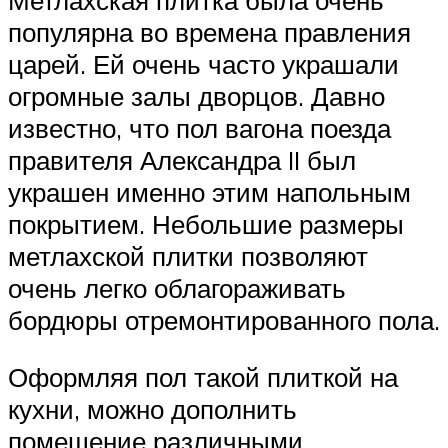
популярна во времена правления
царей. Ей очень часто украшали
огромные залы дворцов. Давно
известно, что пол вагона поезда
правителя Александра II был
украшен именно этим напольным
покрытием. Небольшие размеры
метлахской плитки позволяют
очень легко облагораживать
бордюры отремонтированного пола.
Оформляя пол такой плиткой на
кухни, можно дополнить
помещение различными