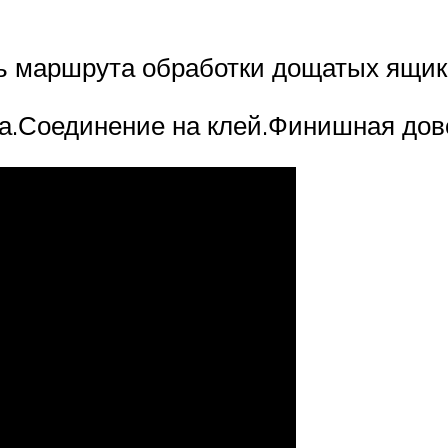
 маршрута обработки дощатых ящик
а.Соединение на клей.Финишная дов