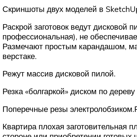
Скриншоты двух моделей в SketchUp
Раскрой заготовок ведут дисковой 
профессиональная), не обеспечивае
Размечают простым карандашом, мар
верстаке.
Режут массив дисковой пилой.
Резка «болгаркой» диском по дерев
Поперечные резы электролобзиком.Р
Квартира плохая заготовительная пл
стороне или приобретении готовых 