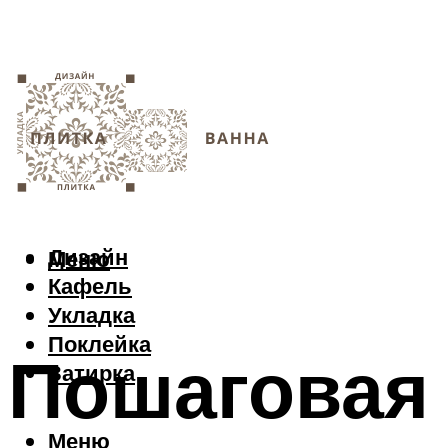
Дизайн
Меню
Кафель
Укладка
Поклейка
Пошаговая 
Затирка
Меню