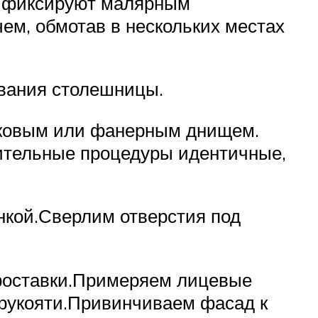
, фиксируют малярным
ем, обмотав в нескольких местах
ивания столешницы.
тиковым или фанерным днищем.
вительные процедуры идентичные,
кой.Сверлим отверстия под
роставки.Примеряем лицевые
 рукояти.Привинчиваем фасад к