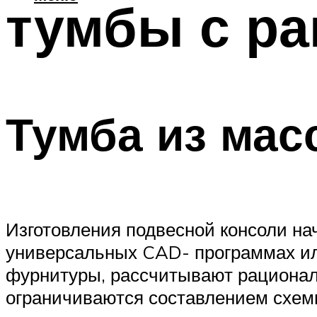
тумбы с р
Тумба из мас
Изготовления подвесной консоли на
универсальных CAD- программах и
фурнитуры, рассчитывают рационал
ограничиваются составлением схем