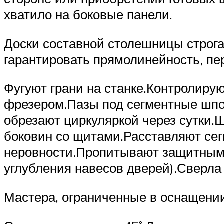
хватило на боковые панели.
Доски составной столешницы строг
гарантировать прямолинейность, пе
Фугуют грани на станке.Контролир
фрезером.Пазы под сегментные шпо
обрезают циркуляркой через сутки
боковин со щитами.Расставляют се
неровности.Пропитывают защитным 
углубления навесов дверей).Сверла
Мастера, ограниченные в оснащении