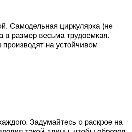
ой. Самодельная циркулярка (не
а в размер весьма трудоемкая.
й производят на устойчивом
каждого. Задумайтесь о раскрое на
зделия такой длины, чтобы обрезов