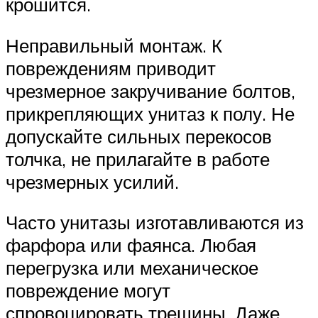
крошится.
Неправильный монтаж. К
повреждениям приводит
чрезмерное закручивание болтов,
прикрепляющих унитаз к полу. Не
допускайте сильных перекосов
толчка, не прилагайте в работе
чрезмерных усилий.
Часто унитазы изготавливаются из
фарфора или фаянса. Любая
перегрузка или механическое
повреждение могут
спровоцировать трещины. Даже