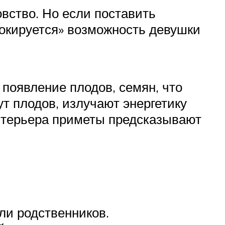
овство. Но если поставить
локируется» возможность девушки
 появление плодов, семян, что
т плодов, излучают энергетику
 интерьера приметы предсказывают
ли родственников.