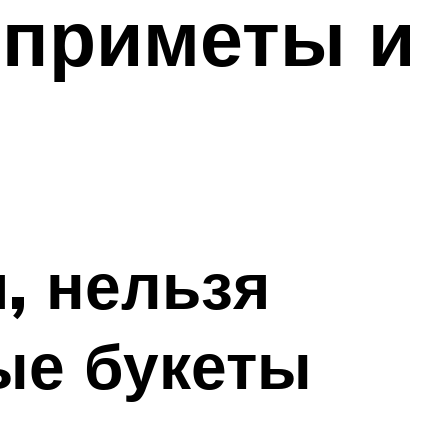
 приметы и
, нельзя
ые букеты