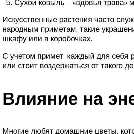
Сухой ковыль – «вдовья трава» 
Искусственные растения часто служа
народным приметам, такие украшения
шкафу или в коробочках.
С учетом примет, каждый для себя 
или стоит воздержаться от такого де
Влияние на эн
Многие любят домашние цветы, кото