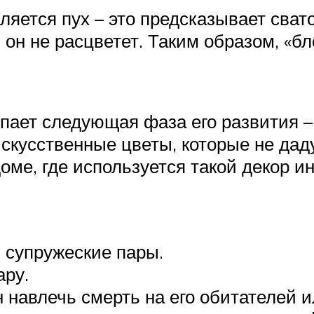
ляется пух – это предсказывает сват
 он не расцветет. Таким образом, «б
упает следующая фаза его развития –
скусственные цветы, которые не даду
В доме, где используется такой декор
 супружеские пары.
ару.
 навлечь смерть на его обитателей и