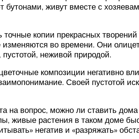
т бутонами, живут вместе с хозяевам
ь точные копии прекрасных творений
 не изменяются во времени. Они олиц
, пустотой, неживой природой.
веточные композиции негативно вли
заимопонимание. Своей пустотой ис
та на вопрос, можно ли ставить дома
ы, живые растения в таком доме быс
тывать» негатив и «разряжать» обста