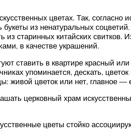
скусственных цветах. Так, согласно 
ь букеты из ненатуральных соцветий.
 из старинных китайских свитков. И
ами, в качестве украшений.
уют ставить в квартире красный или
очниках упоминается, дескать, цвето
: живой цветок или нет, главное — е
рашать церковный храм искусственны
скусственные цветы стойко ассоцииру