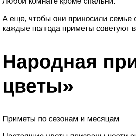
любой комнате кроме спальни.
А еще, чтобы они приносили семье с
каждые полгода приметы советуют в
Народная пр
цветы»
Приметы по сезонам и месяцам
Настоящие цветы призваны нести сча