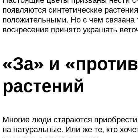
появляются синтетические растения
положительными. Но с чем связана
воскресение принято украшать веточ
«За» и «проти
растений
Многие люди стараются приобрести 
на натуральные. Или же те, кто хо