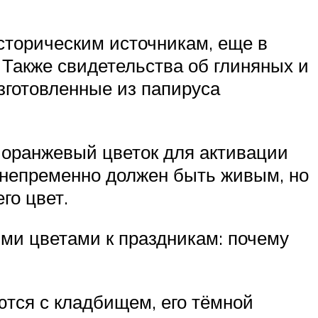
историческим источникам, еще в
 Также свидетельства об глиняных и
зготовленные из папируса
 оранжевый цветок для активации
к непременно должен быть живым, но
го цвет.
ми цветами к праздникам: почему
ются с кладбищем, его тёмной