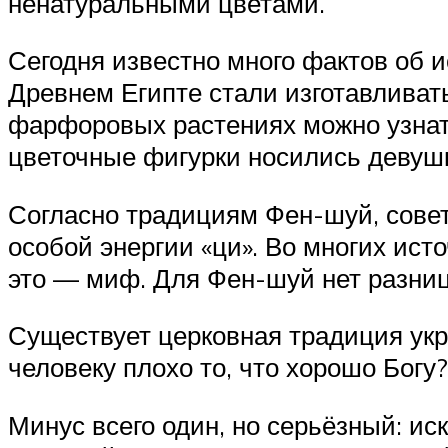
ненатуральными цветами.
Сегодня известно много фактов об и
Древнем Египте стали изготавливат
фарфоровых растениях можно узнать
цветочные фигурки носились девушк
Согласно традициям Фен-шуй, совет
особой энергии «ци». Во многих ист
это — миф. Для Фен-шуй нет разницы
Существует церковная традиция ук
человеку плохо то, что хорошо Богу?
Минус всего один, но серьёзный: и