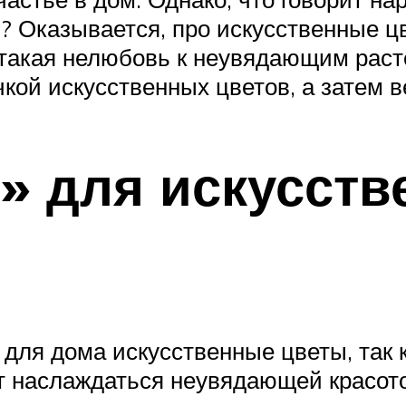
? Оказывается, про искусственные ц
 такая нелюбовь к неувядающим раст
кой искусственных цветов, а затем ве
в» для искусст
для дома искусственные цветы, так к
чет наслаждаться неувядающей красот