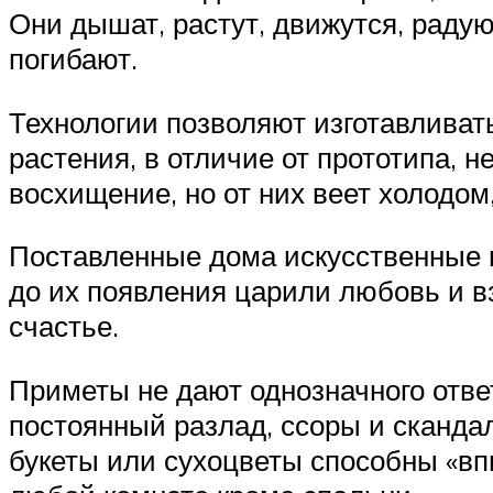
Они дышат, растут, движутся, радую
погибают.
Технологии позволяют изготавливат
растения, в отличие от прототипа,
восхищение, но от них веет холодом
Поставленные дома искусственные ц
до их появления царили любовь и в
счастье.
Приметы не дают однозначного отве
постоянный разлад, ссоры и скандал
букеты или сухоцветы способны «впи