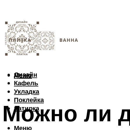
Дизайн
Меню
Кафель
Укладка
Поклейка
Можно ли 
Затирка
Меню