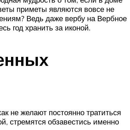
веты приметы являются вовсе не
ениям? Ведь даже вербу на Вербное
сь год хранить за иконой.
венных
ак не желают постоянно тратиться
ой, стремятся обзавестись именно