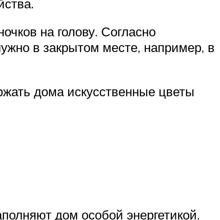
йства.
очков на голову. Согласно
ужно в закрытом месте, например, в
ржать дома искусственные цветы
полняют дом особой энергетикой.