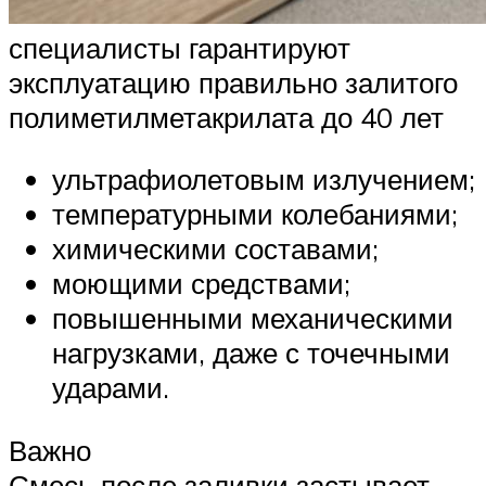
специалисты гарантируют
эксплуатацию правильно залитого
полиметилметакрилата до 40 лет
ультрафиолетовым излучением;
температурными колебаниями;
химическими составами;
моющими средствами;
повышенными механическими
нагрузками, даже с точечными
ударами.
Важно
Смесь после заливки застывает