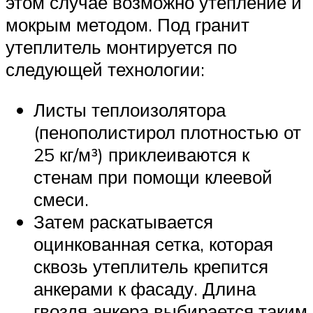
этом случае возможно утепление и
мокрым методом. Под гранит
утеплитель монтируется по
следующей технологии:
Листы теплоизолятора
(пенополистирол плотностью от
25 кг/м³) приклеиваются к
стенам при помощи клеевой
смеси.
Затем раскатывается
оцинкованная сетка, которая
сквозь утеплитель крепится
анкерами к фасаду. Длина
гвоздя анкера выбирается таким