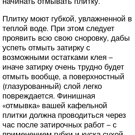
начинать отмывать плитку.
Плитку моют губкой, увлажненной в
теплой воде. При этом следует
проявить всю свою сноровку, дабы
успеть отмыть затирку с
возможными остатками клея –
иначе затирку очень трудно будет
отмыть вообще, а поверхностный
(глазурованный) слой легко
повреждается. Финишная
«отмывка» вашей кафельной
плитки должна проводиться через
час после затирочных работ – с
применением губки и куска сухой