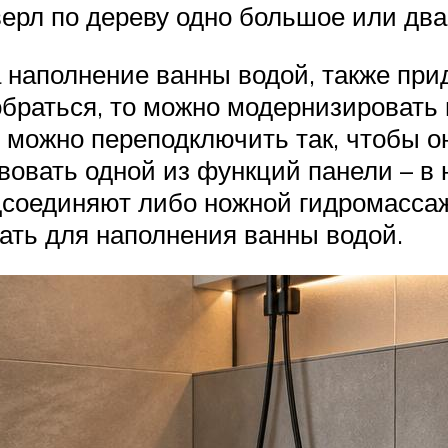
рл по дереву одно большое или два
а наполнение ванны водой, также пр
зобраться, то можно модернизировать
, можно переподключить так, чтобы о
вовать одной из функций панели – в
дсоединяют либо ножной гидромассаж
вать для наполнения ванны водой.