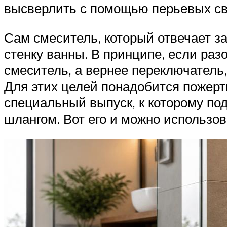
высверлить с помощью перьевых све
Сам смеситель, который отвечает з
стенку ванны. В принципе, если ра
смеситель, а вернее переключатель
Для этих целей понадобится пожерт
специальный выпуск, к которому по
шлангом. Вот его и можно использо