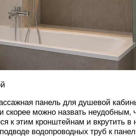
ой
ссажная панель для душевой кабины 
и скорее можно назвать неудобным,
ься к этим кронштейнам и вкрутить в
 подводе водопроводных труб к панел