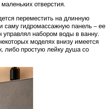
 маленьких отверстия.
идется переместить на длинную
 и саму гидромассажную панель – ее
н управлял набором воды в ванну.
 некоторых моделях внизу имеется
, либо простую лейку душа со