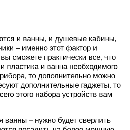
ются и ванны, и душевые кабины,
ики – именно этот фактор и
вы сможете практически все, что
ли пластика и ванна необходимого
рибора, то дополнительно можно
ресуют дополнительные гаджеты, то
сего этого набора устройств вам
 ванны – нужно будет сверлить
дется посадить на более мощную