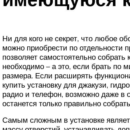
Ни для кого не секрет, что любое 
можно приобрести по отдельности п
позволяет самостоятельно собрать 
необходимо – а это, если брать по 
размера. Если расширять функциона
купить установку для джакузи, гидр
радио и телефон, возможно даже в о
останется только правильно собрать
Самым сложным в установке являет
массу отверстий, устанавливать до