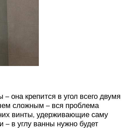
– она крепится в угол всего двумя
 чем сложным – вся проблема
 них винты, удерживающие саму
и – в углу ванны нужно будет