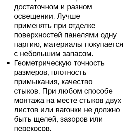
достаточном и разном
освещении. Лучше
применять при отделке
поверхностей панелями одну
партию, материалы покупается
с небольшим запасом.
Геометрическую точность
размеров, плотность
примыкания, качество
стыков. При любом способе
монтажа на месте стыков двух
листов или вагонки не должно
быть щелей, зазоров или
перекосов.