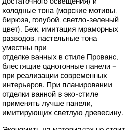
достаточного освещения) и
холодные тона (морские мотивы,
бирюза, голубой, светло-зеленый
цвет). Беж, имитация мраморных
разводов, пастельные тона
уместны при
отделке ванных в стиле Прованс,
блестящие однотонные панели –
при реализации современных
интерьеров. При планировании
отделки ванной в эко-стиле
применять лучше панели,
имитирующих светлую древесину.
Экономить на материалах не стоит,