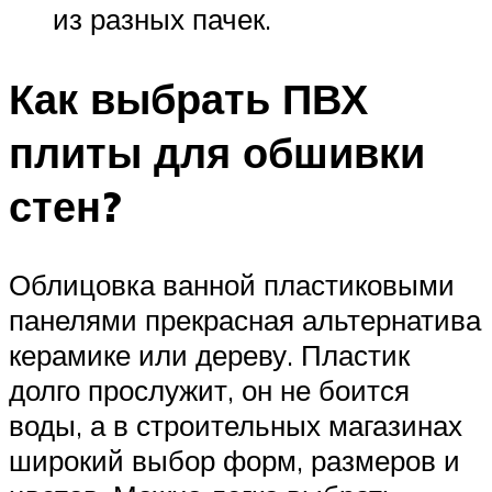
из разных пачек.
Как выбрать ПВХ
плиты для обшивки
стен?
Облицовка ванной пластиковыми
панелями прекрасная альтернатива
керамике или дереву. Пластик
долго прослужит, он не боится
воды, а в строительных магазинах
широкий выбор форм, размеров и