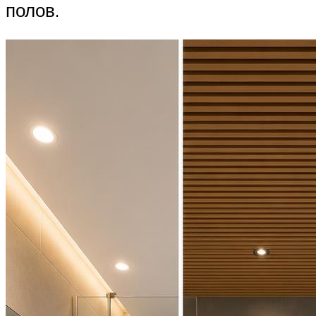
полов.