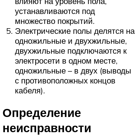
влияют на уровень пола,
устанавливаются под
множество покрытий.
Электрические полы делятся на
одножильные и двухжильные,
двухжильные подключаются к
электросети в одном месте,
одножильные – в двух (выводы
с противоположных концов
кабеля).
Определение
неисправности