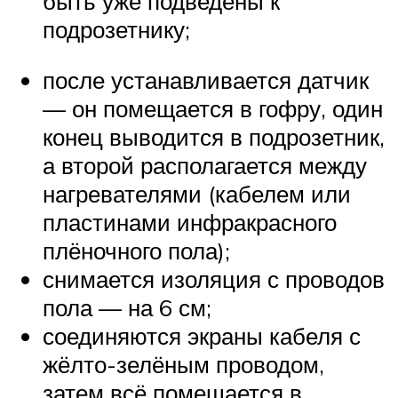
быть уже подведены к
подрозетнику;
после устанавливается датчик
— он помещается в гофру, один
конец выводится в подрозетник,
а второй располагается между
нагревателями (кабелем или
пластинами инфракрасного
плёночного пола);
снимается изоляция с проводов
пола — на 6 см;
соединяются экраны кабеля с
жёлто-зелёным проводом,
затем всё помещается в