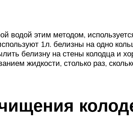
й водой этим методом, используется 
спользуют 1л. белизны на одно коль
ылить белизну на стены колодца и хо
анием жидкости, столько раз, скольк
чищения колод