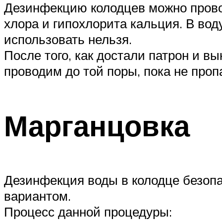
Дезинфекцию колодцев можно прово
хлора и гипохлорита кальция. В воду
использовать нельзя.
После того, как достали патрон и в
проводим до той поры, пока не проп
Марганцовка
Дезинфекция воды в колодце безоп
вариантом.
Процесс данной процедуры: