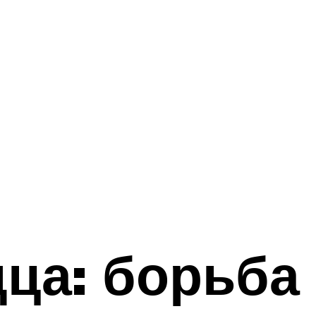
дца: борьба