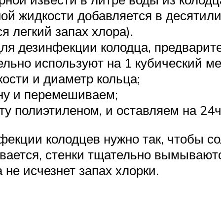
ной жидкости добавляется в десятил
ся легкий запах хлора).
ля дезинфекции колодца, предварите
льно используют на 1 кубический ме
кости и диаметр кольца;
ну и перемешиваем;
у полиэтиленом, и оставляем на 24ч
екции колодцев нужно так, чтобы сол
вается, стенки тщательно вымываютс
а не исчезнет запах хлорки.