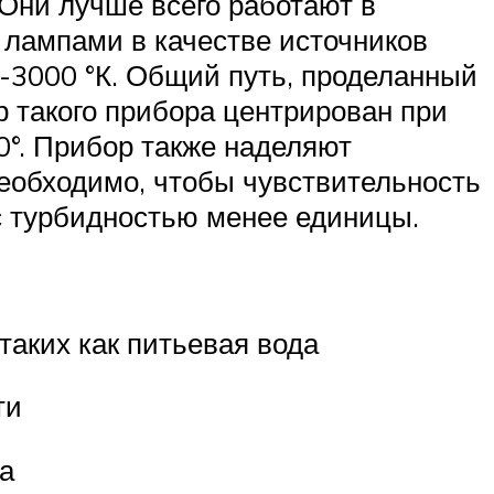
 Они лучше всего работают в
лампами в качестве источников
-3000 °К. Общий путь, проделанный
 такого прибора центрирован при
90°. Прибор также наделяют
необходимо, чтобы чувствительность
с турбидностью менее единицы.
таких как питьевая вода
ти
а