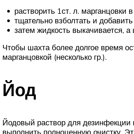
растворить 1ст. л. марганцовки в
тщательно взболтать и добавить 
затем жидкость выкачивается, а
Чтобы шахта более долгое время ос
марганцовкой (несколько гр.).
Йод
Йодовый раствор для дезинфекции к
выполнить полноценную очистку. Эт