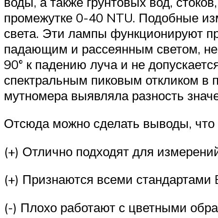
воды, а также грунтовых вод, стоко
промежутке 0-40 NTU. Подобные из
света. Эти лампы функционируют п
падающим и рассеянным светом, не 
90° к падению луча и не допускается
спектральным пиковым откликом в п
мутномера выявляла разность знач
Отсюда можно сделать выводы, что
(+) Отлично подходят для измерений
(+) Признаются всеми стандартами
(-) Плохо работают с цветными обр