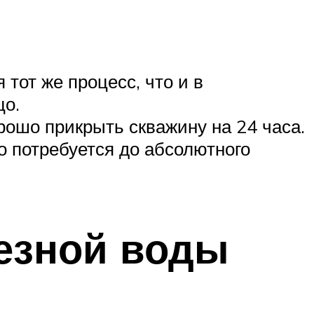
тот же процесс, что и в
цо.
рошо прикрыть скважину на 24 часа.
о потребуется до абсолютного
езной воды