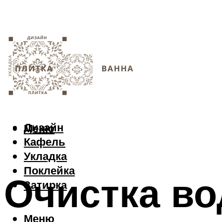
Дизайн
Меню
Кафель
Укладка
Поклейка
Очистка во
Затирка
Меню