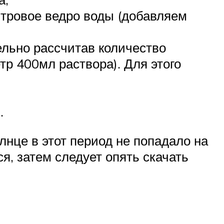
итровое ведро воды (добавляем
льно рассчитав количество
тр 400мл раствора). Для этого
.
нце в этот период не попадало на
я, затем следует опять скачать