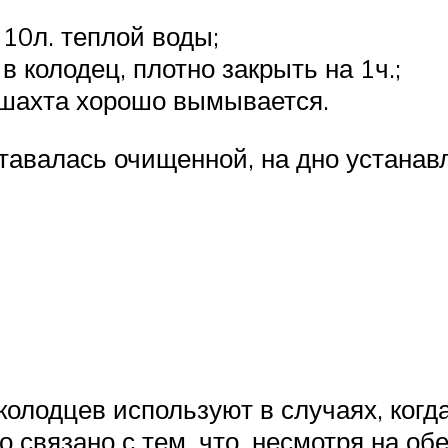
 10л. теплой воды;
в колодец, плотно закрыть на 1ч.;
 шахта хорошо вымывается.
тавалась очищенной, на дно устанавл
олодцев используют в случаях, когда
о связано с тем, что, несмотря на о