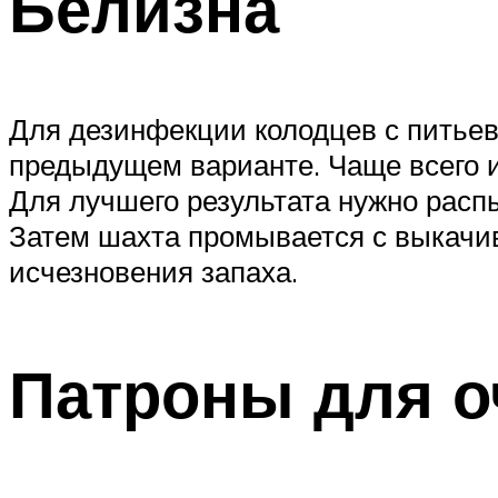
Белизна
Для дезинфекции колодцев с питьево
предыдущем варианте. Чаще всего и
Для лучшего результата нужно расп
Затем шахта промывается с выкачив
исчезновения запаха.
Патроны для о