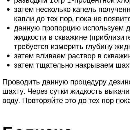
затем несколько капель получен
капли до тех пор, пока не появит
данную пропорцию используем д
жидкости в скважине (приблизите
требуется измерить глубину жид
затем вливаем раствор в скважи
затем тщательно накрываем шахт
Проводить данную процедуру дезинф
шахту. Через сутки жидкость выкачи
воду. Повторяйте это до тех пор пок