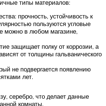
личные типы материалов:
тва: прочность, устойчивость к
улярностью пользуются угловые
ые можно в любом магазине,
ие защищает полку от коррозии, а
ависят от толщины гальванического
орый не подвергается появлению
ятками лет.
зу, серебро, что делает данные
анной комнаты.