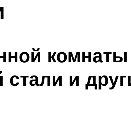
и
нной комнаты
стали и друг