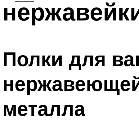
нержавейк
Полки для ва
нержавеющей 
металла