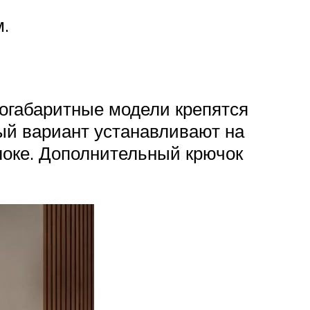
.
огабаритные модели крепятся
тый вариант устанавливают на
локе. Дополнительный крючок