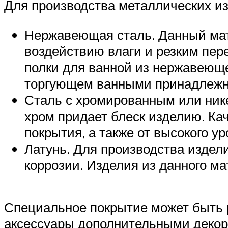
Для производства металлических и
Нержавеющая сталь. Данный мат
воздействию влаги и резким пе
полки для ванной из нержавеюще
торгующем ванными принадлежн
Сталь с хромированным или нике
хром придает блеск изделию. Ка
покрытия, а также от высокого ур
Латунь. Для производства издел
коррозии. Изделия из данного ма
Специальное покрытие может быть ра
аксессуары дополнительными декор