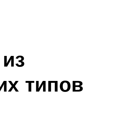
 из
их типов