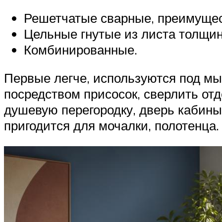
Решетчатые сварные, преимущест
Цельные гнутые из листа толщино
Комбинированные.
Первые легче, используются под м
посредством присосок, сверлить отд
душевую перегородку, дверь кабины
пригодится для мочалки, полотенца.