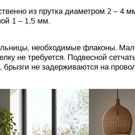
венно из прутка диаметром 2 – 4 мм
й 1 – 1,5 мм.
ыльницы, необходимые флаконы. Мал
елку не требуется. Подвесной сетча
, брызги не задерживаются на прово