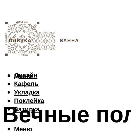
Дизайн
Меню
Кафель
Укладка
Поклейка
Вечные пол
Затирка
Меню