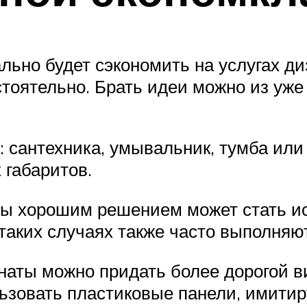
ьно будет сэкономить на услугах д
стоятельно. Брать идеи можно из у
 сантехника, умывальник, тумба или 
 габаритов.
ты хорошим решением может стать и
таких случаях также часто выполняю
аты можно придать более дорогой ви
льзовать пластиковые панели, имити