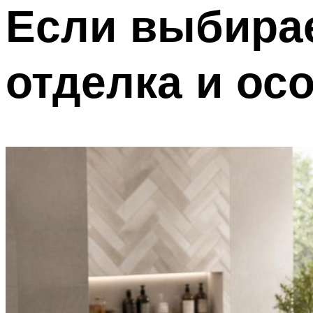
Если выбирае
отделка и ос