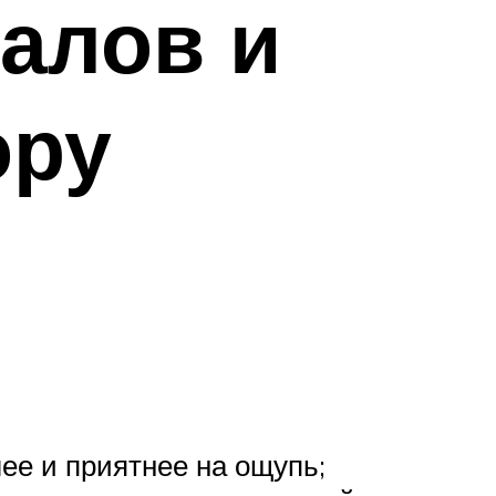
алов и
ору
ее и приятнее на ощупь;