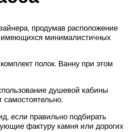
изайнера, продумав расположение
же имеющихся минималистичных
комплект полок. Ванну при этом
спользование душевой кабины
т самостоятельно.
д, если правильно подбирать
рующие фактуру камня или дорогих