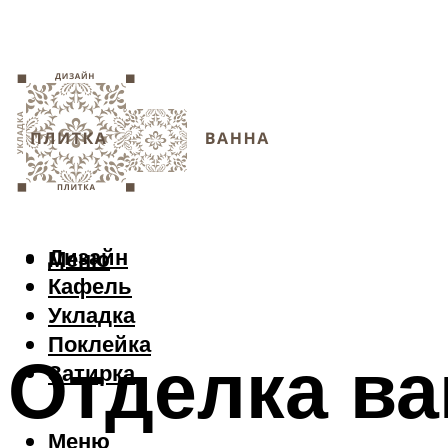
Дизайн
Меню
Кафель
Укладка
Поклейка
Отделка в
Затирка
Меню