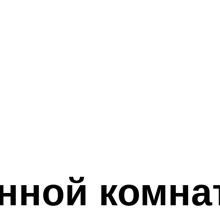
анной комна