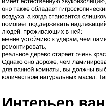
имеет естественную звукоизоляцию, 
оно также обладает гигроскопически
воздуха, а когда становится слишко
помогает поддерживать надлежащий 
людей, проживающих в ней;
менее устойчиво к ударам, чем лам
ремонтировать;
реальное дерево стареет очень кра
Однако оно дороже, чем ламинирова
для ванной комнаты, вы должны вы
количеством натуральных масел. Та
Интерьер ван