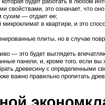
которая будет работать в любом инте
ми свойствами, это означает, что он
м сухим — отдает ее;
микроклимат в квартире, и это спос
инированные плиты, но в случае повр
сиво — это будет выглядеть впечатля
нные панели, и, кроме того, если вы
брать древесину с определенными с
кже важно правильно пропитать древ
ной экономкл