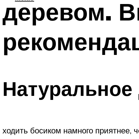
деревом. В
рекоменда
Натуральное 
ходить босиком намного приятнее, 