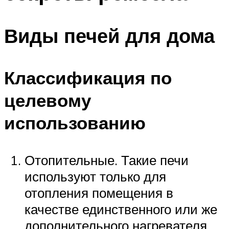
Виды печей для дома
Классификация по
целевому
использованию
Отопительные. Такие печи
используют только для
отопления помещения в
качестве единственного или же
дополнительного нагревателя.