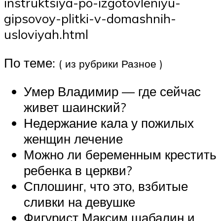
instruktsiya-po-izgotovleniyu-
gipsovoy-plitki-v-domashnih-
usloviyah.html
По теме:
( из рубрики Разное )
Умер Владимир — где сейчас
живет шаинский?
Недержание кала у пожилых
женщин лечение
Можно ли беременным крестить
ребенка в церкви?
Сплошинг, что это, взбитые
сливки на девушке
Фигурист Максим шабалин и