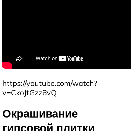
https://youtube.com/watch?
v=CkoJtGzz8vQ
Окрашивание
гипсовой плитки