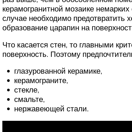
керамогранитной мозаике немарких о
случае необходимо предотвратить хо
образование царапин на поверхност
Что касается стен, то главными кри
поверхность. Поэтому предпочтител
глазурованной керамике,
керамограните,
стекле,
смальте,
нержавеющей стали.