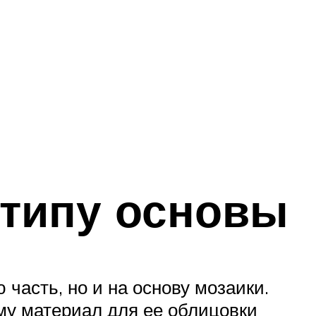
 типу основы
часть, но и на основу мозаики.
му материал для ее облицовки