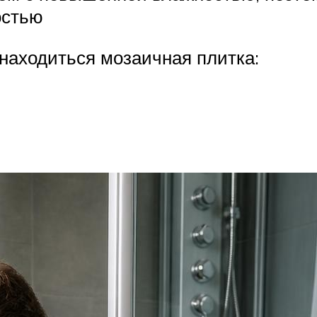
остью
 находиться мозаичная плитка: