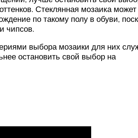
ттенков. Стеклянная мозаика может 
ждение по такому полу в обуви, пос
и чипсов.
териями выбора мозаики для них служ
ьнее остановить свой выбор на