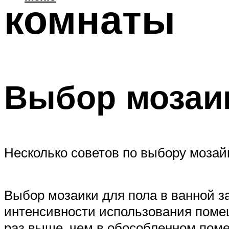
комнаты
Выбор мозаик
Несколько советов по выбору мозай
Выбор мозаики для пола в ванной з
интенсивности использования помещ
раз выше, чем в обособленном пом