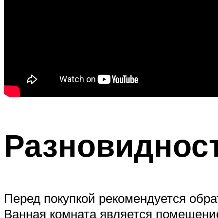
Разновидност
Перед покупкой рекомендуется обрат
Ванная комната является помещени