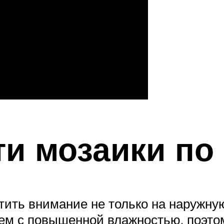
и мозаики по
ить внимание не только на наружную 
ем с повышенной влажностью, поэто