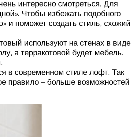
очень интересно смотреться. Для
ной». Чтобы избежать подобного
о» и поможет создать стиль, схожий
отовый используют на стенах в виде
лу, а терракотовой будет мебель.
.
ся в современном стиле лофт. Так
ое правило – больше возможностей