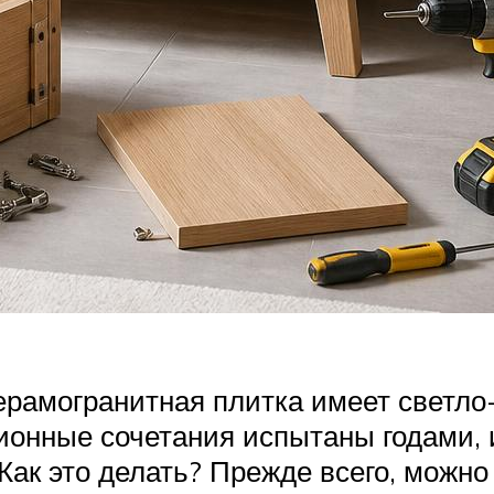
рамогранитная плитка имеет светло-
ионные сочетания испытаны годами, 
 Как это делать? Прежде всего, можн