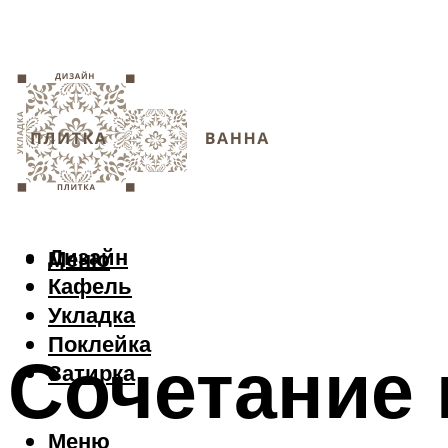
Дизайн
Меню
Кафель
Укладка
Поклейка
Сочетание 
Затирка
Меню