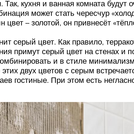
Так, кухня и ванная комната будут 
инация может стать чересчур «холод
цвет – золотой, он привнесёт «тёпл
ит серый цвет. Как правило, террак
ия примут серый цвет на стенах и по
комбинировать и в стиле минимализм
этих двух цветов с серым встречает
ев гостиные. При этом есть негласн