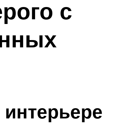
рого с
енных
 интерьере