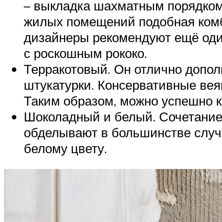
– выкладка шахматным порядком. 
жилых помещений подобная комб
дизайнеры рекомендуют ещё один 
с роскошным рококо.
Терракотовый. Он отлично дополн
штукатурки. Консервативные веян
Таким образом, можно успешно 
Шоколадный и белый. Сочетание 
обделывают в большинстве случа
белому цвету.