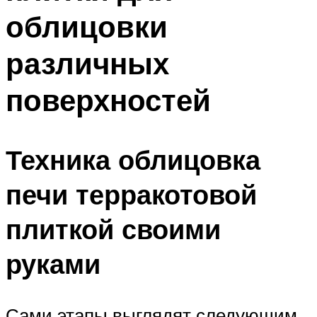
облицовки
различных
поверхностей
Техника облицовка
печи терракотовой
плиткой своими
руками
Сами этапы выглядят следующим