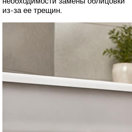
необходимости замены облицовки
из-за ее трещин.