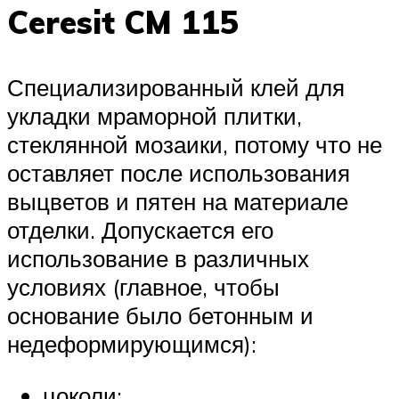
Ceresit CM 115
Специализированный клей для
укладки мраморной плитки,
стеклянной мозаики, потому что не
оставляет после использования
выцветов и пятен на материале
отделки. Допускается его
использование в различных
условиях (главное, чтобы
основание было бетонным и
недеформирующимся):
цоколи;