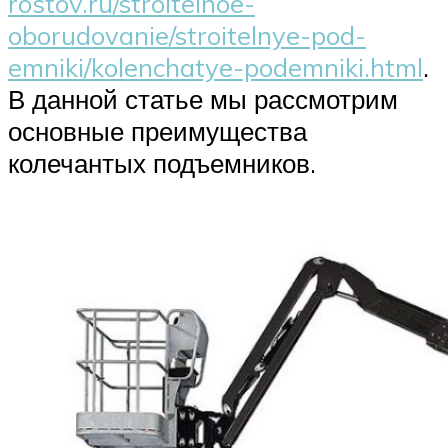
rostov.ru/stroitelnoe-
oborudovanie/stroitelnye-pod-
emniki/kolenchatye-podemniki.html
.
В данной статье мы рассмотрим
основные преимущества
колечантых подъемников.