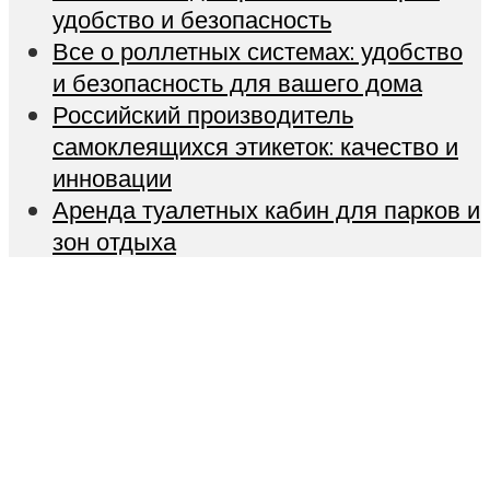
удобство и безопасность
Все о роллетных системах: удобство
и безопасность для вашего дома
Российский производитель
самоклеящихся этикеток: качество и
инновации
Аренда туалетных кабин для парков и
зон отдыха