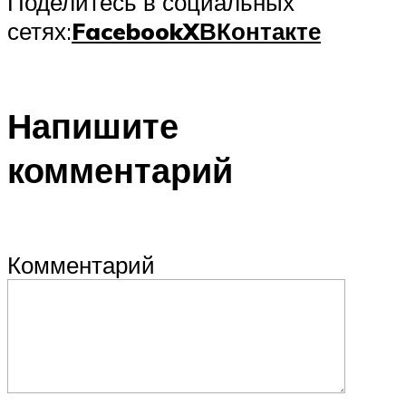
Поделитесь в социальных
сетях:
Facebook
X
ВКонтакте
Напишите
комментарий
Комментарий