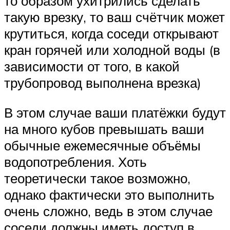
то образом ухитрились сделать
такую врезку, то ваш счётчик может
крутиться, когда соседи открывают
кран горячей или холодной воды (в
зависимости от того, в какой
трубопровод выполнена врезка)
В этом случае ваши платёжки будут
на много кубов превышать ваши
обычные ежемесячные объёмы
водопотребления. Хоть
теоретически такое возможно,
однако фактически это выполнить
очень сложно, ведь в этом случае
соседи должны иметь доступ в