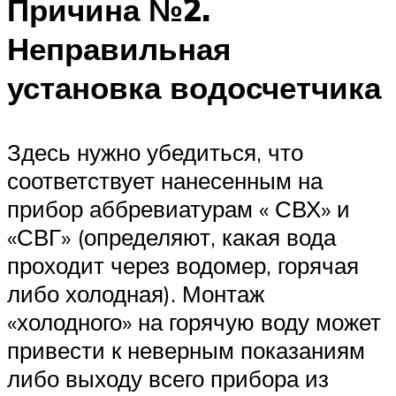
Причина №2.
Неправильная
установка водосчетчика
Здесь нужно убедиться, что
соответствует нанесенным на
прибор аббревиатурам « СВХ» и
«СВГ» (определяют, какая вода
проходит через водомер, горячая
либо холодная). Монтаж
«холодного» на горячую воду может
привести к неверным показаниям
либо выходу всего прибора из