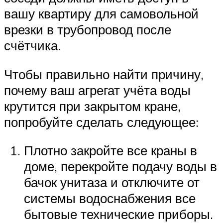
вашу квартиру для самовольной
врезки в трубопровод после
счётчика.
Чтобы правильно найти причину,
почему ваш агрегат учёта воды
крутится при закрытом кране,
попробуйте сделать следующее:
Плотно закройте все краны в
доме, перекройте подачу воды в
бачок унитаза и отключите от
системы водоснабжения все
бытовые технические приборы.