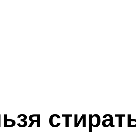
ьзя стирать