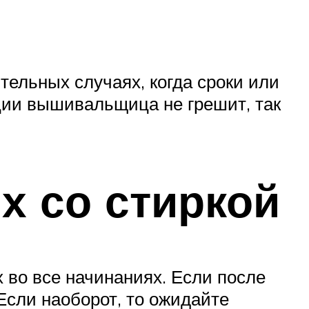
тельных случаях, когда сроки или
ации вышивальщица не грешит, так
х со стиркой
х во все начинаниях. Если после
Если наоборот, то ожидайте