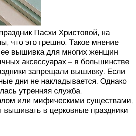
праздник Пасхи Христовой, на
ы, что это грешно. Такое мнение
Ранее вышивка для многих женщин
ичных аксессуарах – в большинстве
аздники запрещали вышивку. Если
чные дни не накладывается. Однако
илась утренняя служба.
волом или мифическими существами,
ы вышивать в церковные праздники