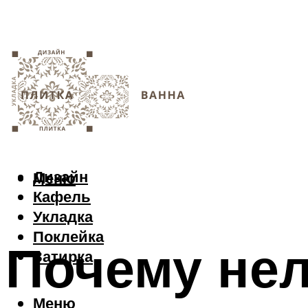
Дизайн
Меню
Кафель
Укладка
Поклейка
Почему нел
Затирка
Меню