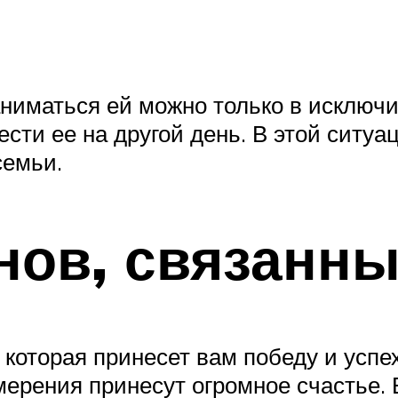
ниматься ей можно только в исключи
ести ее на другой день. В этой ситу
семьи.
нов, связанны
, которая принесет вам победу и успе
мерения принесут огромное счастье. 