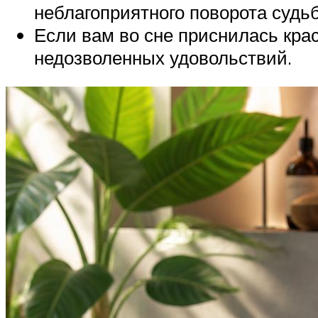
неблагоприятного поворота судь
Если вам во сне приснилась крас
недозволенных удовольствий.