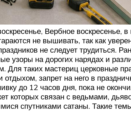
оскресенье, Вербное воскресенье, в 
раются не вышивать, так как уверен
 праздников не следует трудиться. 
ые узоры на дорогих нарядах и разл
м. Для таких мастериц церковные пр
 отдыхом, запрет на него в праздни
ивку до 12 часов дня, пока не оконч
ет которых связан с ведьмами, дья
мися спутниками сатаны. Такие тем