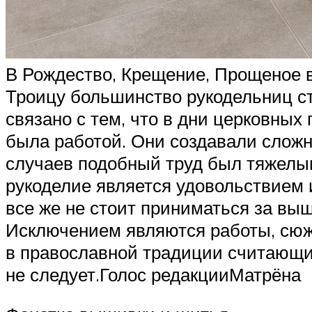
В Рождество, Крещение, Прощеное в
Троицу большинство рукодельниц ста
связано с тем, что в дни церковных
была работой. Они создавали сложн
случаев подобный труд был тяжелы
рукоделие является удовольствием и
все же не стоит приниматься за выш
Исключением являются работы, сюж
в православной традиции считающи
не следует.Голос редакцииМатрёна