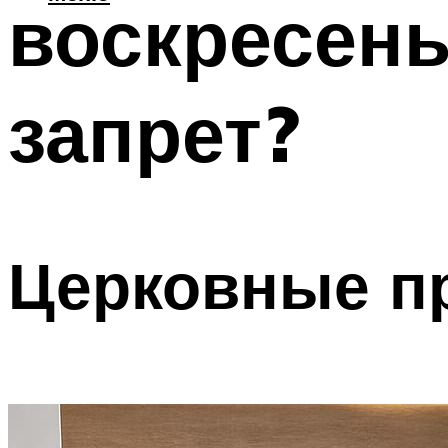
воскресень
запрет?
Церковные п