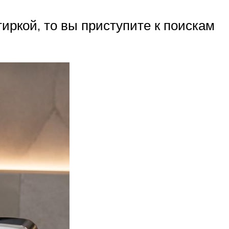
иркой, то вы приступите к поискам