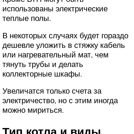
использованы электрические
теплые полы.
В некоторых случаях будет гораздо
дешевле уложить в стяжку кабель
или нагревательный мат, чем
тянуть трубы и делать
коллекторные шкафы.
Увеличатся только счета за
электричество, но с этим иногда
можно мириться.
Тип котла и виды